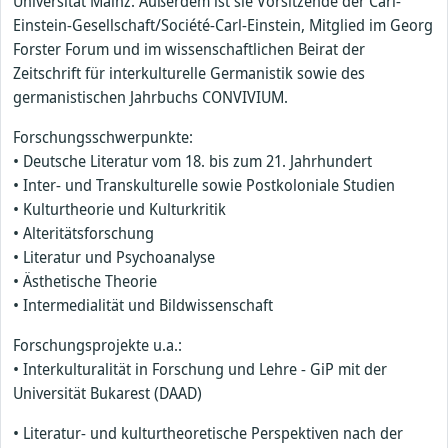
Universität Mainz. Außerdem ist sie Vorsitzende der Carl-
Einstein-Gesellschaft/Société-Carl-Einstein, Mitglied im Georg
Forster Forum und im wissenschaftlichen Beirat der
Zeitschrift für interkulturelle Germanistik sowie des
germanistischen Jahrbuchs CONVIVIUM.
Forschungsschwerpunkte:
• Deutsche Literatur vom 18. bis zum 21. Jahrhundert
• Inter- und Transkulturelle sowie Postkoloniale Studien
• Kulturtheorie und Kulturkritik
• Alteritätsforschung
• Literatur und Psychoanalyse
• Ästhetische Theorie
• Intermedialität und Bildwissenschaft
Forschungsprojekte u.a.:
• Interkulturalität in Forschung und Lehre - GiP mit der
Universität Bukarest (DAAD)
• Literatur- und kulturtheoretische Perspektiven nach der