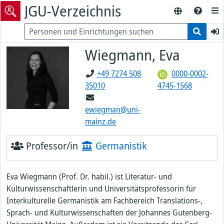
JGU-Verzeichnis
Wiegmann, Eva
+49 7274 508
0000-0002-
35010
4745-1568
ewiegman@uni-
mainz.de
Professor/in
Germanistik
Eva Wiegmann (Prof. Dr. habil.) ist Literatur- und
Kulturwissenschaftlerin und Universitätsprofessorin für
Interkulturelle Germanistik am Fachbereich Translations-,
Sprach- und Kulturwissenschaften der Johannes Gutenberg-