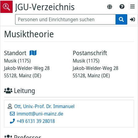
JGU-Verzeichnis
Musiktheorie
Standort
Postanschrift
Musik (1175)
Musik (1175)
Jakob-Welder-Weg 28
Jakob-Welder-Weg 28
55128, Mainz (DE)
55128, Mainz (DE)
Leitung
Ott, Univ.-Prof. Dr. Immanuel
immott@uni-mainz.de
+49 6131 39 28018
Professor