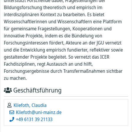
unterstützt Forschende dabei, Fragestellungen der
Bildungsforschung theoretisch und empirisch im
interdisziplinären Kontext zu bearbeiten. Es bietet
Wissenschaftlerinnen und Wissenschaftlern eine Plattform
für gemeinsame Fragestellungen, Kooperationen und
innovative Projekte, indem es die Bündelung von
Forschungsinteressen fördert, Akteure an der JGU vernetzt
und die Entwicklung empirisch fundierter, reflektiver sowie
gestaltender Projekte begleitet. So vernetzt das ICER
Fachdisziplinen, regt Austausch an und hilft,
Forschungsergebnisse durch Transfermaßnahmen sichtbar
zu machen.
Geschäftsführung
Kliefoth, Claudia
Kliefoth@uni-mainz.de
+49 6131 39 21133