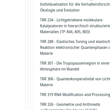
Individualisation für die Verhaltensforsc
Ökologie und Evolution
TRR 234 - Lichtgetriebene molekulare
Katalysatoren in hierarchisch strukturiert
Materialien (TP A04, A05, B03)
TRR 288 - Elastisches Tuning und elastisc
Reaktion elektronischer Quantenphasen 
Materie
TRR 301 - Die Tropopausenregion in einer
Atmosphäre im Wandel
TRR 306 - Quantenkooperativität von Lich
Materie
TRR 319 RNA Modification and Processin
TRR 326 - Geometrie und Arithmetik