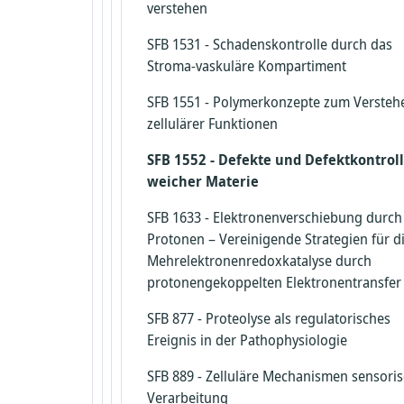
verstehen
SFB 1531 - Schadenskontrolle durch das
Stroma-vaskuläre Kompartiment
SFB 1551 - Polymerkonzepte zum Versteh
zellulärer Funktionen
SFB 1552 - Defekte und Defektkontroll
weicher Materie
SFB 1633 - Elektronenverschiebung durch
Protonen – Vereinigende Strategien für d
Mehrelektronenredoxkatalyse durch
protonengekoppelten Elektronentransfer
SFB 877 - Proteolyse als regulatorisches
Ereignis in der Pathophysiologie
SFB 889 - Zelluläre Mechanismen sensori
Verarbeitung