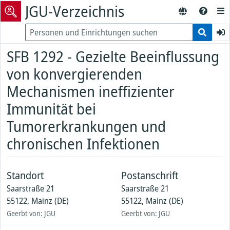
JGU-Verzeichnis
SFB 1292 - Gezielte Beeinflussung
von konvergierenden
Mechanismen ineffizienter
Immunität bei
Tumorerkrankungen und
chronischen Infektionen
Standort
Postanschrift
Saarstraße 21
Saarstraße 21
55122, Mainz (DE)
55122, Mainz (DE)
Geerbt von: JGU
Geerbt von: JGU