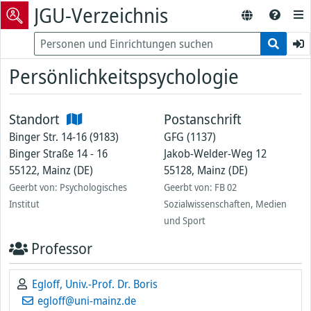
JGU-Verzeichnis
Persönlichkeitspsychologie
Standort
Postanschrift
Binger Str. 14-16 (9183)
GFG (1137)
Binger Straße 14 - 16
Jakob-Welder-Weg 12
55122, Mainz (DE)
55128, Mainz (DE)
Geerbt von: Psychologisches
Geerbt von: FB 02
Institut
Sozialwissenschaften, Medien
und Sport
Professor
Egloff, Univ.-Prof. Dr. Boris
egloff@uni-mainz.de