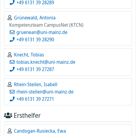
+49 6131 39 28289
Grünewald, Antonia
Kompetenzteam CampusNet (KTCN)
gruenean@uni-mainz.de
+49 6131 39 28290
Knecht, Tobias
tobias.knecht@uni-mainz.de
+49 6131 39 27287
Rhein-Steilen, Isabell
rhein-steilen@uni-mainz.de
+49 6131 39 27271
Ersthelfer
Candogan-Rusiecka, Ewa