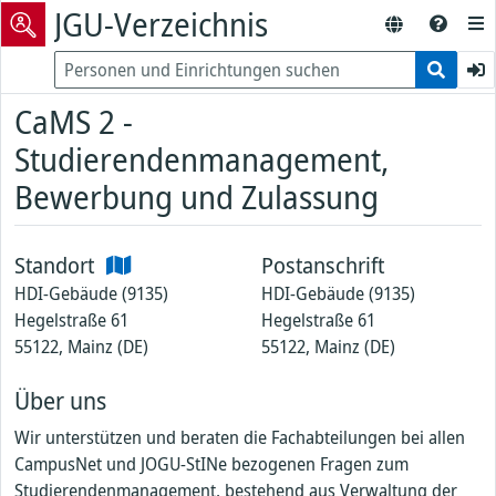
JGU-Verzeichnis
CaMS 2 -
Studierendenmanagement,
Bewerbung und Zulassung
Standort
Postanschrift
HDI-Gebäude (9135)
HDI-Gebäude (9135)
Hegelstraße 61
Hegelstraße 61
55122, Mainz (DE)
55122, Mainz (DE)
Über uns
Wir unterstützen und beraten die Fachabteilungen bei allen
CampusNet und JOGU-StINe bezogenen Fragen zum
Studierendenmanagement, bestehend aus Verwaltung der