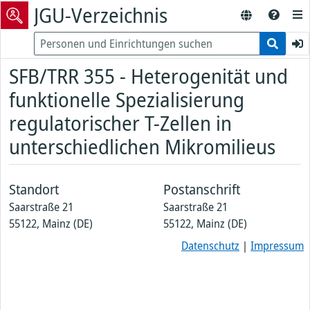
JGU-Verzeichnis
SFB/TRR 355 - Heterogenität und
funktionelle Spezialisierung
regulatorischer T-Zellen in
unterschiedlichen Mikromilieus
Standort
Postanschrift
Saarstraße 21
Saarstraße 21
55122, Mainz (DE)
55122, Mainz (DE)
Datenschutz
|
Impressum