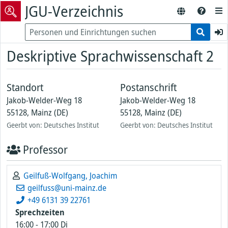
JGU-Verzeichnis
Deskriptive Sprachwissenschaft 2
Standort
Postanschrift
Jakob-Welder-Weg 18
Jakob-Welder-Weg 18
55128, Mainz (DE)
55128, Mainz (DE)
Geerbt von: Deutsches Institut
Geerbt von: Deutsches Institut
Professor
Geilfuß-Wolfgang, Joachim
geilfuss@uni-mainz.de
+49 6131 39 22761
Sprechzeiten
16:00
-
17:00
Di