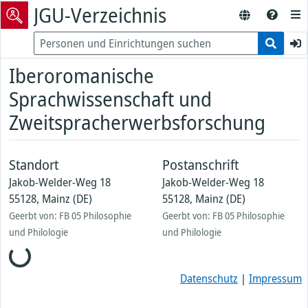
JGU-Verzeichnis
Iberoromanische
Sprachwissenschaft und
Zweitspracherwerbsforschung
Standort
Postanschrift
Jakob-Welder-Weg 18
Jakob-Welder-Weg 18
55128, Mainz (DE)
55128, Mainz (DE)
Geerbt von: FB 05 Philosophie
Geerbt von: FB 05 Philosophie
und Philologie
und Philologie
Loading...
Datenschutz
|
Impressum