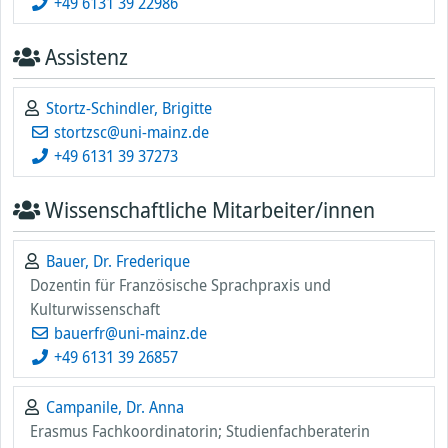
+49 6131 39 22986
Assistenz
Stortz-Schindler, Brigitte
stortzsc@uni-mainz.de
+49 6131 39 37273
Wissenschaftliche Mitarbeiter/innen
Bauer, Dr. Frederique
Dozentin für Französische Sprachpraxis und
Kulturwissenschaft
bauerfr@uni-mainz.de
+49 6131 39 26857
Campanile, Dr. Anna
Erasmus Fachkoordinatorin; Studienfachberaterin