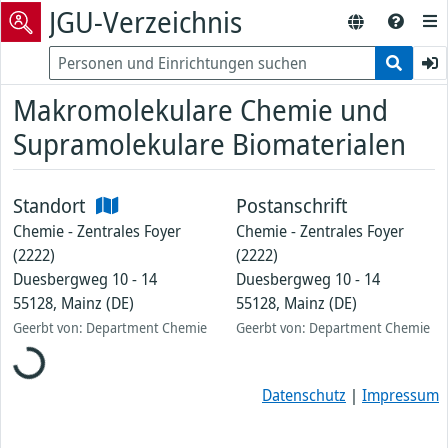
JGU-Verzeichnis
Makromolekulare Chemie und
Supramolekulare Biomaterialen
Standort
Postanschrift
Chemie - Zentrales Foyer
Chemie - Zentrales Foyer
(2222)
(2222)
Duesbergweg 10 - 14
Duesbergweg 10 - 14
55128, Mainz (DE)
55128, Mainz (DE)
Geerbt von: Department Chemie
Geerbt von: Department Chemie
Loading...
Datenschutz
|
Impressum