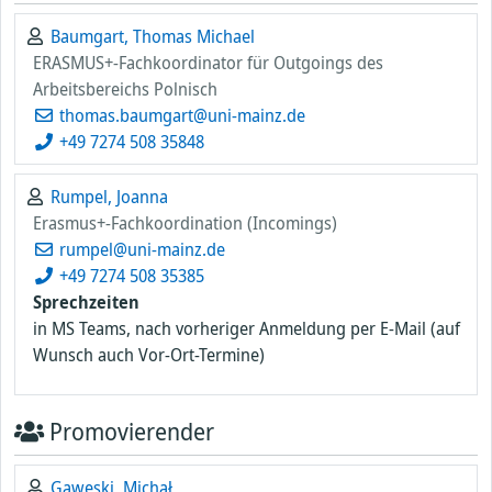
Baumgart, Thomas Michael
ERASMUS+-Fachkoordinator für Outgoings des
Arbeitsbereichs Polnisch
thomas.baumgart@uni-mainz.de
+49 7274 508 35848
Rumpel, Joanna
Erasmus+-Fachkoordination (Incomings)
rumpel@uni-mainz.de
+49 7274 508 35385
Sprechzeiten
in MS Teams, nach vorheriger Anmeldung per E-Mail (auf
Wunsch auch Vor-Ort-Termine)
Promovierender
Gawęski, Michał