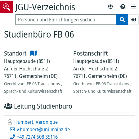
JGU-Verzeichnis
Studienbüro FB 06
Standort
Postanschrift
Hauptgebäude (8511)
Hauptgebäude (8511)
An der Hochschule 2
An der Hochschule 2
76711, Germersheim (DE)
76711, Germersheim (DE)
Geerbt von: FB 06 Translations-,
Geerbt von: FB 06 Translations-,
Sprach- und Kulturwissenschaft
Sprach- und Kulturwissenschaft
Leitung Studienbüro
Humbert, Veronique
v.humbert@uni-mainz.de
+49 7274 508 35116