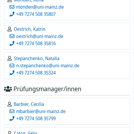
monden@uni-mainz.de
+49 7274 508 35807
Oestrich, Katrin
oestrich@uni-mainz.de
+49 7274 508 35816
Stepanchenko, Natalia
n.stepanchenko@uni-mainz.de
+49 7274 508 35324
Prüfungsmanager/innen
Barbier, Cecilia
mbarbier@uni-mainz.de
+49 7274 508 35799
Caton, Felix