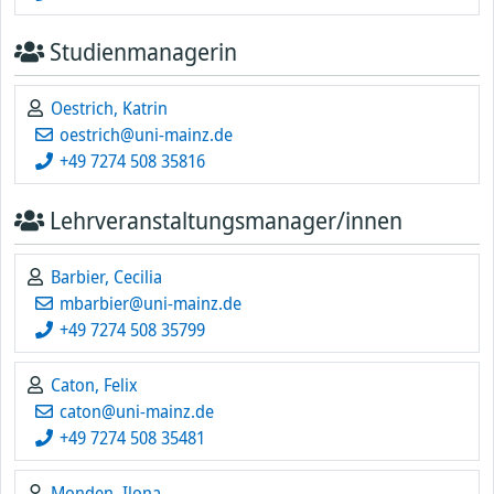
Studienmanagerin
Oestrich, Katrin
oestrich@uni-mainz.de
+49 7274 508 35816
Lehrveranstaltungsmanager/innen
Barbier, Cecilia
mbarbier@uni-mainz.de
+49 7274 508 35799
Caton, Felix
caton@uni-mainz.de
+49 7274 508 35481
Monden, Ilona