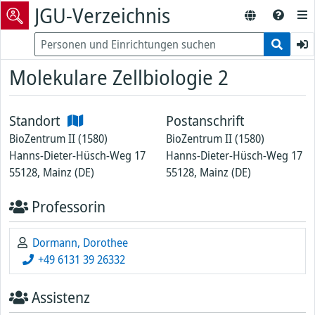
JGU-Verzeichnis
Molekulare Zellbiologie 2
Standort
Postanschrift
BioZentrum II (1580)
BioZentrum II (1580)
Hanns-Dieter-Hüsch-Weg 17
Hanns-Dieter-Hüsch-Weg 17
55128, Mainz (DE)
55128, Mainz (DE)
Professorin
Dormann, Dorothee
+49 6131 39 26332
Assistenz