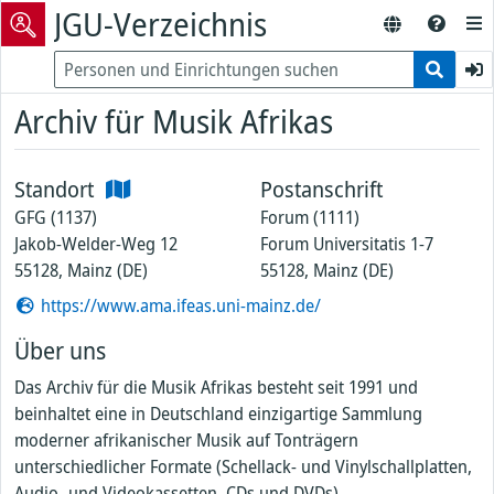
JGU-Verzeichnis
Archiv für Musik Afrikas
Standort
Postanschrift
GFG (1137)
Forum (1111)
Jakob-Welder-Weg 12
Forum Universitatis 1-7
55128, Mainz (DE)
55128, Mainz (DE)
https://www.ama.ifeas.uni-mainz.de/
Über uns
Das Archiv für die Musik Afrikas besteht seit 1991 und
beinhaltet eine in Deutschland einzigartige Sammlung
moderner afrikanischer Musik auf Tonträgern
unterschiedlicher Formate (Schellack- und Vinylschallplatten,
Audio- und Videokassetten, CDs und DVDs).