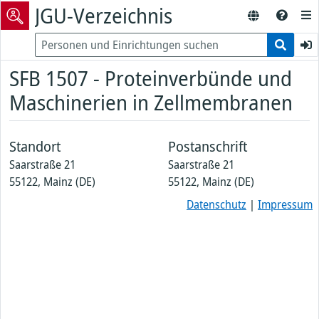
JGU-Verzeichnis
SFB 1507 - Proteinverbünde und
Maschinerien in Zellmembranen
Standort
Postanschrift
Saarstraße 21
Saarstraße 21
55122, Mainz (DE)
55122, Mainz (DE)
Datenschutz
|
Impressum