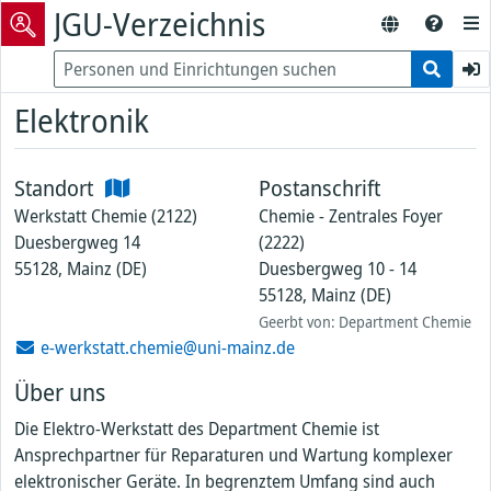
JGU-Verzeichnis
Elektronik
Standort
Postanschrift
Werkstatt Chemie (2122)
Chemie - Zentrales Foyer
Duesbergweg 14
(2222)
55128, Mainz (DE)
Duesbergweg 10 - 14
55128, Mainz (DE)
Geerbt von: Department Chemie
e-werkstatt.chemie@uni-mainz.de
Über uns
Die Elektro-Werkstatt des Department Chemie ist
Ansprechpartner für Reparaturen und Wartung komplexer
elektronischer Geräte. In begrenztem Umfang sind auch