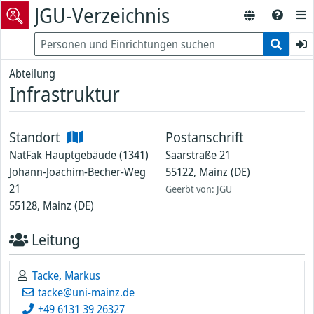
JGU-Verzeichnis
Abteilung
Infrastruktur
Standort
Postanschrift
NatFak Hauptgebäude (1341)
Saarstraße 21
Johann-Joachim-Becher-Weg
55122, Mainz (DE)
21
Geerbt von: JGU
55128, Mainz (DE)
Leitung
Tacke, Markus
tacke@uni-mainz.de
+49 6131 39 26327