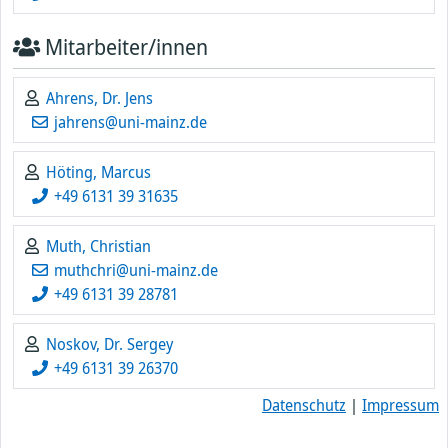
Mitarbeiter/innen
Ahrens, Dr. Jens
jahrens@uni-mainz.de
Höting, Marcus
+49 6131 39 31635
Muth, Christian
muthchri@uni-mainz.de
+49 6131 39 28781
Noskov, Dr. Sergey
+49 6131 39 26370
Datenschutz
|
Impressum