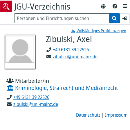
JGU-Verzeichnis
Vollständiges Profil anzeigen
Zibulski, Axel
+49 6131 39 22526
zibulski@uni-mainz.de
Mitarbeiter/in
Kriminologie, Strafrecht und Medizinrecht
+49 6131 39 22526
zibulski@uni-mainz.de
Datenschutz
|
Impressum