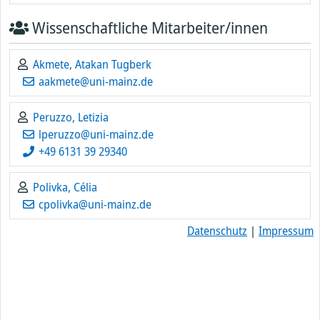
Wissenschaftliche Mitarbeiter/innen
Akmete, Atakan Tugberk
aakmete@uni-mainz.de
Peruzzo, Letizia
lperuzzo@uni-mainz.de
+49 6131 39 29340
Polivka, Célia
cpolivka@uni-mainz.de
Datenschutz
|
Impressum