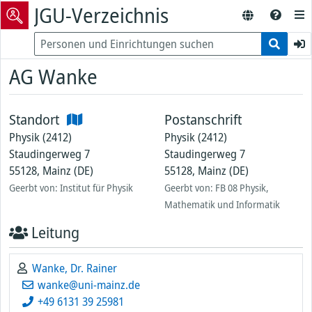
JGU-Verzeichnis
AG Wanke
Standort
Postanschrift
Physik (2412)
Physik (2412)
Staudingerweg 7
Staudingerweg 7
55128, Mainz (DE)
55128, Mainz (DE)
Geerbt von: Institut für Physik
Geerbt von: FB 08 Physik,
Mathematik und Informatik
Leitung
Wanke, Dr. Rainer
wanke@uni-mainz.de
+49 6131 39 25981