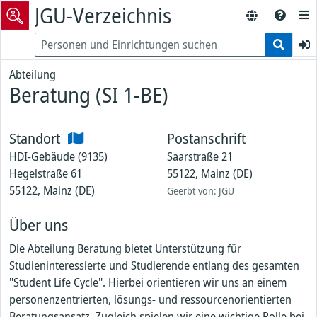
JGU-Verzeichnis
Abteilung
Beratung (SI 1-BE)
Standort
Postanschrift
HDI-Gebäude (9135)
Saarstraße 21
Hegelstraße 61
55122, Mainz (DE)
55122, Mainz (DE)
Geerbt von: JGU
Über uns
Die Abteilung Beratung bietet Unterstützung für
Studieninteressierte und Studierende entlang des gesamten
"Student Life Cycle". Hierbei orientieren wir uns an einem
personenzentrierten, lösungs- und ressourcenorientierten
Beratungsansatz. Zugleich spielen wir eine wichtige Rolle bei