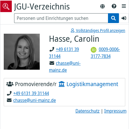
JGU-Verzeichnis
Vollständiges Profil anzeigen
Hasse, Carolin
+49 6131 39
0009-0006-
31144
3177-7834
chasse@uni-
mainz.de
Promovierende/r
Logistikmanagement
+49 6131 39 31144
chasse@uni-mainz.de
Datenschutz
|
Impressum