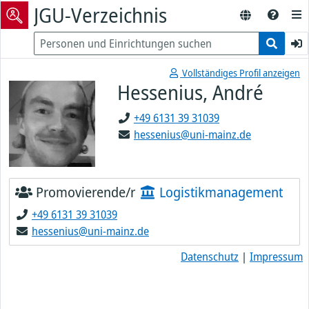
JGU-Verzeichnis
Vollständiges Profil anzeigen
Hessenius, André
+49 6131 39 31039
hessenius@uni-mainz.de
Promovierende/r
Logistikmanagement
+49 6131 39 31039
hessenius@uni-mainz.de
Datenschutz
|
Impressum