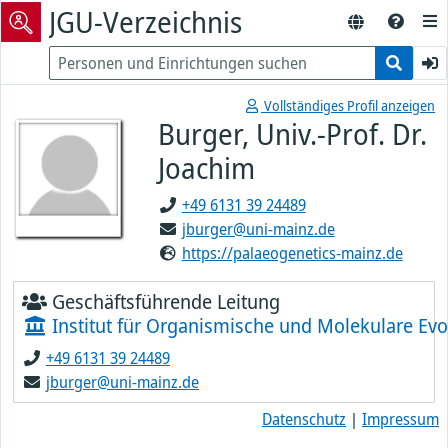
JGU-Verzeichnis
Vollständiges Profil anzeigen
Burger, Univ.-Prof. Dr.
Joachim
+49 6131 39 24489
jburger@uni-mainz.de
https://palaeogenetics-mainz.de
Geschäftsführende Leitung
Institut für Organismische und Molekulare Evo
+49 6131 39 24489
jburger@uni-mainz.de
Datenschutz
|
Impressum