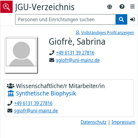
JGU-Verzeichnis
Vollständiges Profil anzeigen
Giofrè, Sabrina
+49 6131 39 27816
sgiofr@uni-mainz.de
Wissenschaftliche/r Mitarbeiter/in
Synthetische Biophysik
+49 6131 39 27816
sgiofr@uni-mainz.de
Datenschutz
|
Impressum