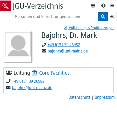
JGU-Verzeichnis
Vollständiges Profil anzeigen
Bajohrs, Dr. Mark
+49 6131 39 26982
bajohrs@uni-mainz.de
Leitung
Core Facilities
+49 6131 39 26982
bajohrs@uni-mainz.de
Datenschutz
|
Impressum