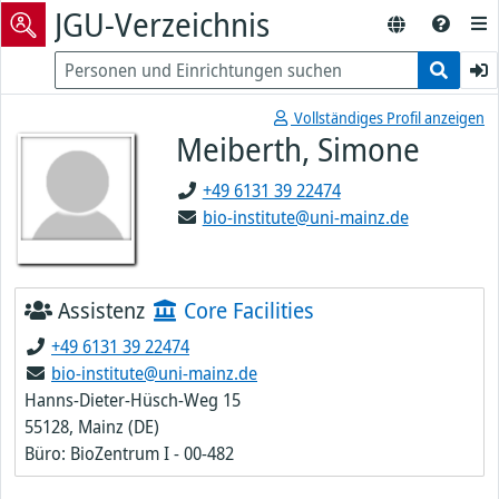
JGU-Verzeichnis
Vollständiges Profil anzeigen
Meiberth, Simone
+49 6131 39 22474
bio-institute@uni-mainz.de
Assistenz
Core Facilities
+49 6131 39 22474
bio-institute@uni-mainz.de
Hanns-Dieter-Hüsch-Weg 15
55128, Mainz (DE)
Büro: BioZentrum I - 00-482