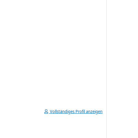
Vollständiges Profil anzeigen