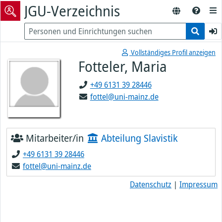
JGU-Verzeichnis
Vollständiges Profil anzeigen
Fotteler, Maria
+49 6131 39 28446
fottel@uni-mainz.de
Mitarbeiter/in
Abteilung Slavistik
+49 6131 39 28446
fottel@uni-mainz.de
Datenschutz
|
Impressum