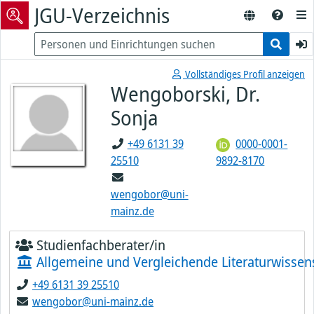
JGU-Verzeichnis
Vollständiges Profil anzeigen
Wengoborski, Dr.
Sonja
+49 6131 39
0000-0001-
25510
9892-8170
wengobor@uni-
mainz.de
Studienfachberater/in
Allgemeine und Vergleichende Literaturwissen
+49 6131 39 25510
wengobor@uni-mainz.de