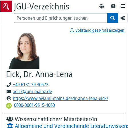
JGU-Verzeichnis
Vollständiges Profil anzeigen
Eick, Dr. Anna-Lena
+49 6131 39 30672
aeick@uni-mainz.de
https://www.avl.uni-mainz.de/dr-anna-lena-eick/
0000-0001-9615-4060
Wissenschaftliche/r Mitarbeiter/in
Allgemeine und Vergleichende Literaturwissen