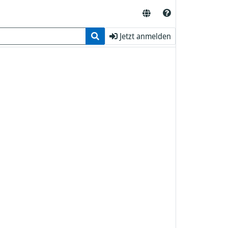
Jetzt anmelden