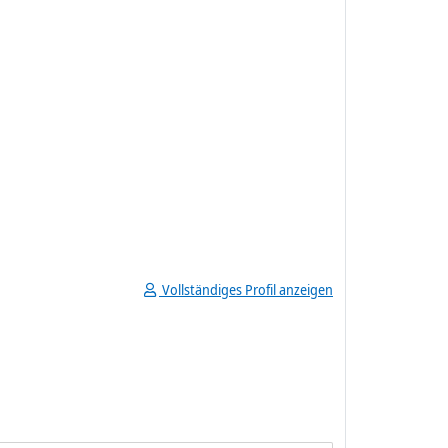
Vollständiges Profil anzeigen