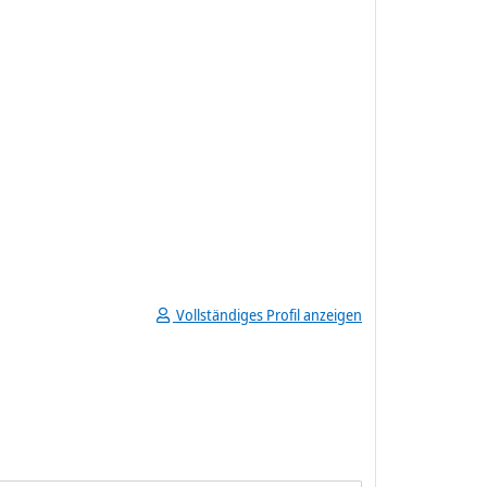
Vollständiges Profil anzeigen