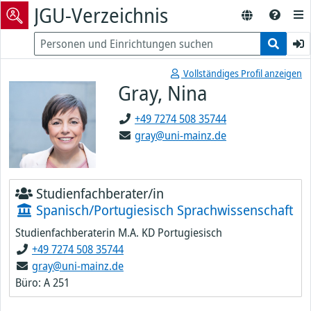
JGU-Verzeichnis
Vollständiges Profil anzeigen
Gray, Nina
+49 7274 508 35744
gray@uni-mainz.de
Studienfachberater/in
Spanisch/Portugiesisch Sprachwissenschaft
Studienfachberaterin M.A. KD Portugiesisch
+49 7274 508 35744
gray@uni-mainz.de
Büro: A 251