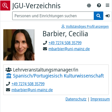
JGU-Verzeichnis
Vollständiges Profil anzeigen
Barbier, Cecilia
+49 7274 508 35799
mbarbier@uni-mainz.de
Lehrveranstaltungsmanager/in
Spanisch/Portugiesisch Kulturwissenschaft
+49 7274 508 35799
mbarbier@uni-mainz.de
Datenschutz
|
Impressum