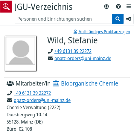
JGU-Verzeichnis
Vollständiges Profil anzeigen
Wild, Stefanie
+49 6131 39 22272
opatz-orders@uni-mainz.de
Mitarbeiter/in
Bioorganische Chemie
+49 6131 39 22272
opatz-orders@uni-mainz.de
Chemie Verwaltung (2222)
Duesbergweg 10-14
55128, Mainz (DE)
Büro: 02 108