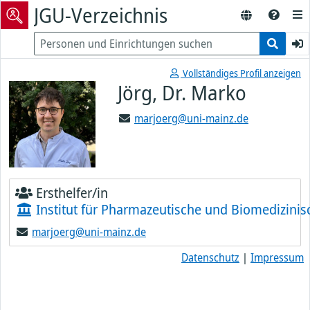
JGU-Verzeichnis
Vollständiges Profil anzeigen
Jörg, Dr. Marko
marjoerg@uni-mainz.de
Ersthelfer/in
Institut für Pharmazeutische und Biomedizini
marjoerg@uni-mainz.de
Datenschutz
|
Impressum