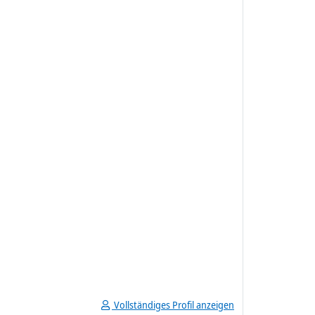
Vollständiges Profil anzeigen