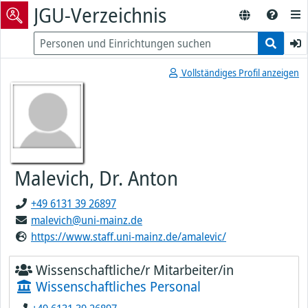
JGU-Verzeichnis
Vollständiges Profil anzeigen
Malevich, Dr. Anton
+49 6131 39 26897
malevich@uni-mainz.de
https://www.staff.uni-mainz.de/amalevic/
Wissenschaftliche/r Mitarbeiter/in
Wissenschaftliches Personal