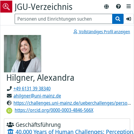
JGU-Verzeichnis
Vollständiges Profil anzeigen
Hilgner, Alexandra
+49 6131 39 38340
ahilgner@uni-mainz.de
https://challenges.uni-mainz.de/ueberchallenges/personen/alexandra-hilgner/
https://orcid.org/0000-0003-4846-566X
Geschäftsführung
40.000 Years of Human Challenges: Perception,