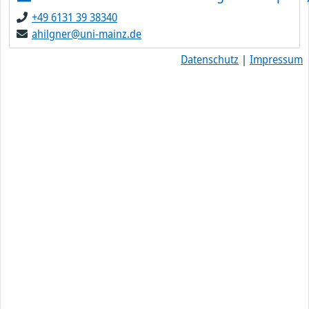
+49 6131 39 38340
ahilgner@uni-mainz.de
Datenschutz
|
Impressum