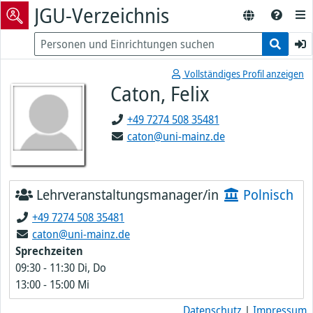
JGU-Verzeichnis
Vollständiges Profil anzeigen
Caton, Felix
+49 7274 508 35481
caton@uni-mainz.de
Lehrveranstaltungsmanager/in
Polnisch
+49 7274 508 35481
caton@uni-mainz.de
Sprechzeiten
09:30
-
11:30
Di, Do
13:00
-
15:00
Mi
Datenschutz
|
Impressum