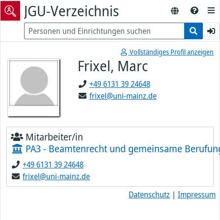
JGU-Verzeichnis
Vollständiges Profil anzeigen
Frixel, Marc
+49 6131 39 24648
frixel@uni-mainz.de
Mitarbeiter/in
PA3 - Beamtenrecht und gemeinsame Berufun
+49 6131 39 24648
frixel@uni-mainz.de
Datenschutz
|
Impressum