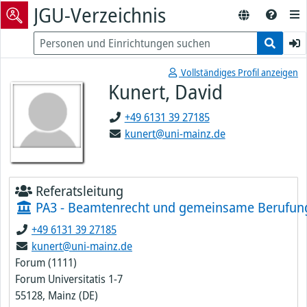
JGU-Verzeichnis
Vollständiges Profil anzeigen
Kunert, David
+49 6131 39 27185
kunert@uni-mainz.de
Referatsleitung
PA3 - Beamtenrecht und gemeinsame Berufun
+49 6131 39 27185
kunert@uni-mainz.de
Forum (1111)
Forum Universitatis 1-7
55128, Mainz (DE)