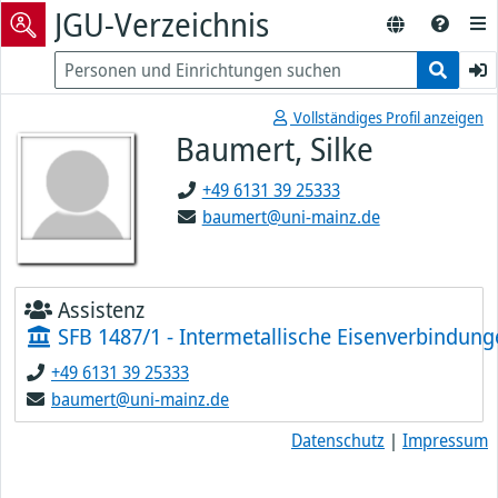
JGU-Verzeichnis
Vollständiges Profil anzeigen
Baumert, Silke
+49 6131 39 25333
baumert@uni-mainz.de
Assistenz
SFB 1487/1 - Intermetallische Eisenverbindung
+49 6131 39 25333
baumert@uni-mainz.de
Datenschutz
|
Impressum