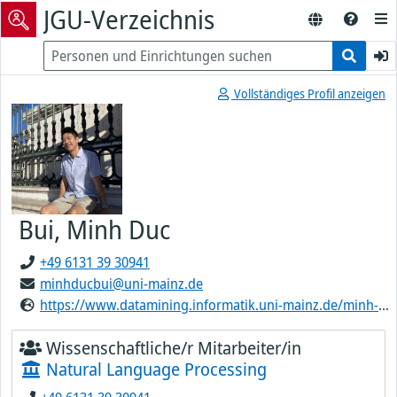
JGU-Verzeichnis
Vollständiges Profil anzeigen
Bui, Minh Duc
+49 6131 39 30941
minhducbui@uni-mainz.de
https://www.datamining.informatik.uni-mainz.de/minh-duc-bui/
Wissenschaftliche/r Mitarbeiter/in
Natural Language Processing