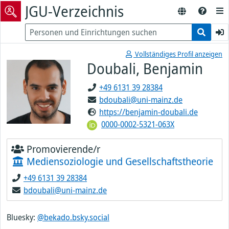
JGU-Verzeichnis
Vollständiges Profil anzeigen
Doubali, Benjamin
+49 6131 39 28384
bdoubali@uni-mainz.de
https://benjamin-doubali.de
0000-0002-5321-063X
Promovierende/r
Mediensoziologie und Gesellschaftstheorie
+49 6131 39 28384
bdoubali@uni-mainz.de
Bluesky:
@bekado.bsky.social