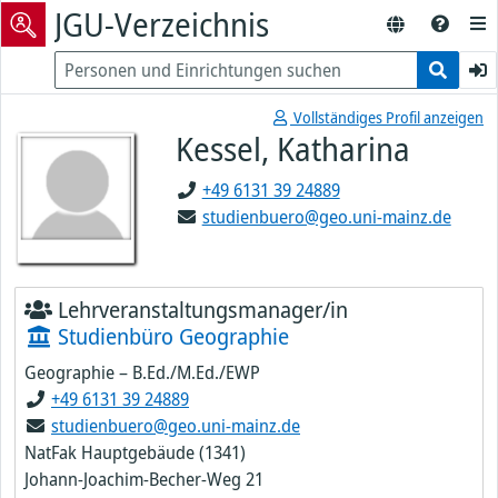
JGU-Verzeichnis
Vollständiges Profil anzeigen
Kessel, Katharina
+49 6131 39 24889
studienbuero@geo.uni-mainz.de
Lehrveranstaltungsmanager/in
Studienbüro Geographie
Geographie – B.Ed./M.Ed./EWP
+49 6131 39 24889
studienbuero@geo.uni-mainz.de
NatFak Hauptgebäude (1341)
Johann-Joachim-Becher-Weg 21