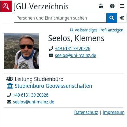
JGU-Verzeichnis
Vollständiges Profil anzeigen
Seelos, Klemens
+49 6131 39 20326
seelos@uni-mainz.de
Leitung Studienbüro
Studienbüro Geowissenschaften
+49 6131 39 20326
seelos@uni-mainz.de
Datenschutz
|
Impressum