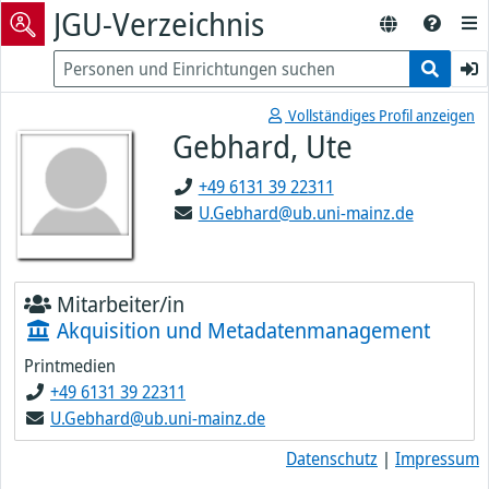
JGU-Verzeichnis
Vollständiges Profil anzeigen
Gebhard, Ute
+49 6131 39 22311
U.Gebhard@ub.uni-mainz.de
Mitarbeiter/in
Akquisition und Metadatenmanagement
Printmedien
+49 6131 39 22311
U.Gebhard@ub.uni-mainz.de
Datenschutz
|
Impressum